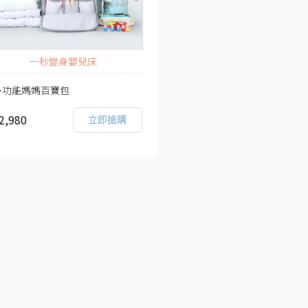
一秒變身嬰兒床
多功能媽媽百寶包
2,980
立即搶購