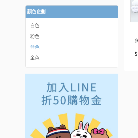
顏色企劃
白色
粉色
藍色
$
金色