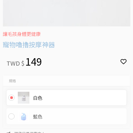
讓毛孩身體更健康
寵物嚕擼按摩神器
149
TWD $
規格
白色
藍色