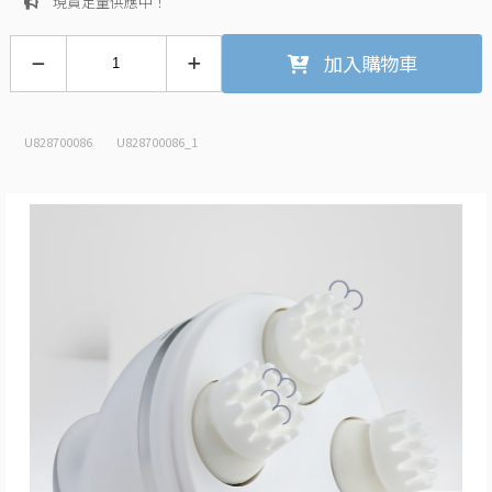
現貨足量供應中！
加入購物車
U828700086
U828700086_1