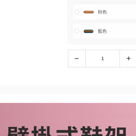
粉色
藍色