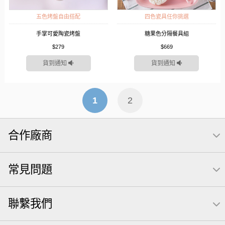
五色烤盤自由搭配
四色瓷具任你挑選
手掌可愛陶瓷烤盤
糖果色分隔餐具組
$279
$669
貨到通知
貨到通知
1
2
合作廠商
常見問題
聯繫我們