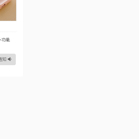
多功能
通知