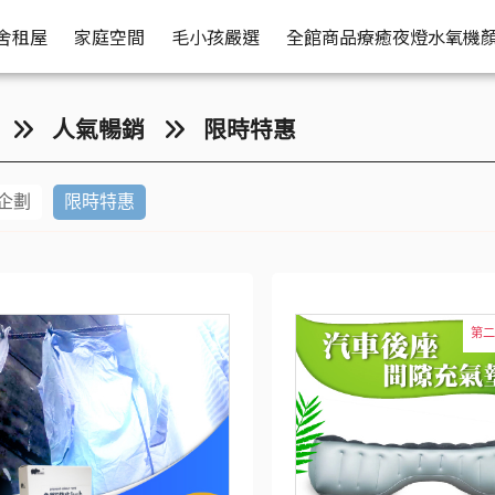
舍租屋
家庭空間
毛小孩嚴選
全館商品
療癒夜燈水氧機
人氣暢銷
限時特惠
企劃
限時特惠
第二