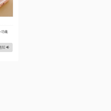
多功能
通知