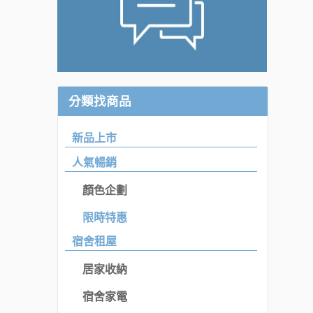
分類找商品
新品上市
人氣暢銷
顏色企劃
限時特惠
宿舍租屋
居家收納
宿舍家電