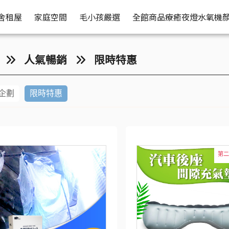
舍租屋
家庭空間
毛小孩嚴選
全館商品
療癒夜燈水氧機
人氣暢銷
限時特惠
企劃
限時特惠
第二