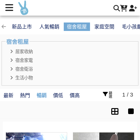
宿舍租屋 | Buy2 生活購物網
新品上市
人氣暢銷
宿舍租屋
家庭空間
毛小孩
宿舍租屋
居家收納
宿舍家電
宿舍衛浴
生活小物
篩選
1 / 3
最新
熱門
暢銷
價低
價高