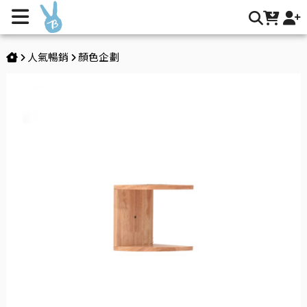
轉角收納層版 | Buy2 生活購物網
人氣暢銷
顏色企劃