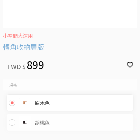
小空間大運用
轉角收納層版
899
TWD $
規格
原木色
胡桃色