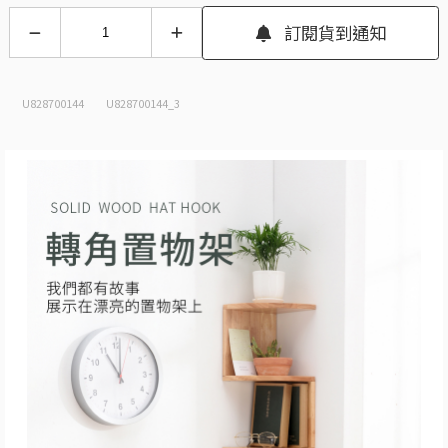
訂閱貨到通知
U828700144
U828700144_3